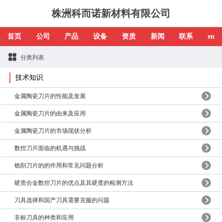
株洲科而诺新材料有限公司
首页
公司
产品
设备
资质
新闻
联系
en
分类列表
技术知识
金属陶瓷刀片的性能及发展
金属陶瓷刀片的由来及应用
金属陶瓷刀片的市场现状分析
数控刀片面临的机遇与挑战
铣削刀片的的作用和常见问题分析
硬质合金数控刀片的优点及其硬度的检测方法
刀具选择和国产刀具需要克服的问题
非标刀具的种类和应用