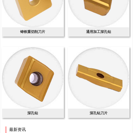
铸铁重切削刀片
通用加工深孔钻
深孔钻
深孔钻刀片
最新资讯