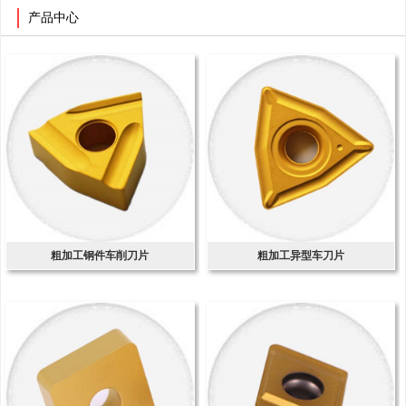
产品中心
粗加工钢件车削刀片
粗加工异型车刀片