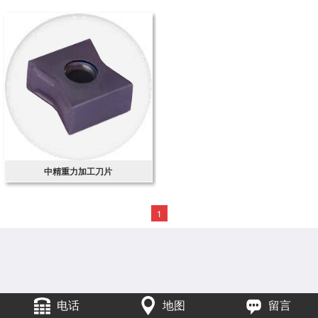
中精重力加工刀片
1
电话
地图
留言