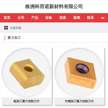
株洲科而诺新材料有限公司
首页
公司
产品
设备
资质
新闻
联系
en
分类列表
重力加工
粗加工重力切削刀片
中精加工重力切削刀片