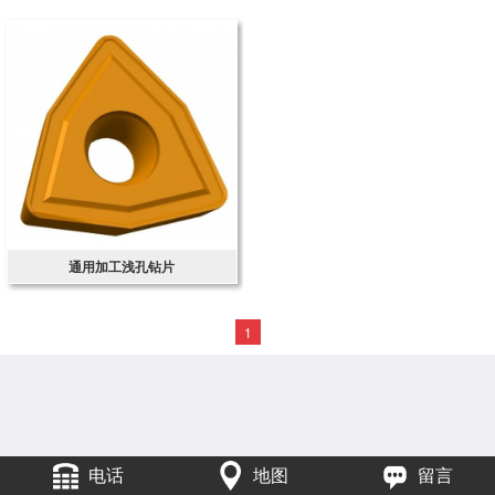
通用加工浅孔钻片
1
电话
地图
留言