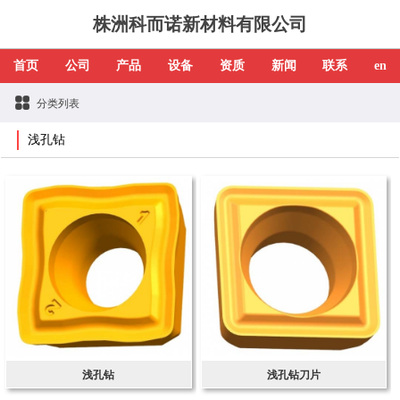
株洲科而诺新材料有限公司
首页
公司
产品
设备
资质
新闻
联系
en
分类列表
浅孔钻
浅孔钻
浅孔钻刀片