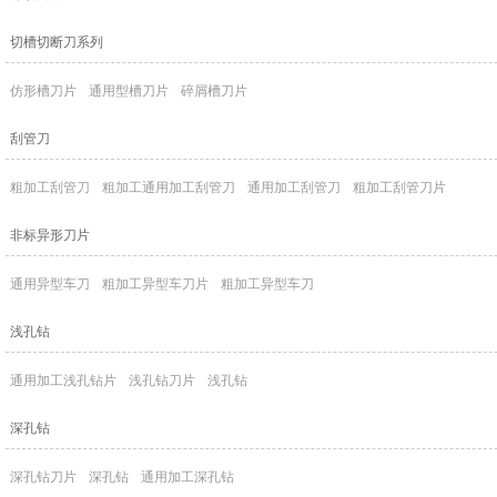
切槽切断刀系列
仿形槽刀片
通用型槽刀片
碎屑槽刀片
刮管刀
粗加工刮管刀
粗加工通用加工刮管刀
通用加工刮管刀
粗加工刮管刀片
非标异形刀片
通用异型车刀
粗加工异型车刀片
粗加工异型车刀
浅孔钻
通用加工浅孔钻片
浅孔钻刀片
浅孔钻
深孔钻
深孔钻刀片
深孔钻
通用加工深孔钻