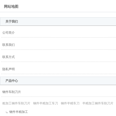
网站地图
关于我们
公司简介
联系我们
联系方式
隐私声明
产品中心
钢件车削刀片
粗加工钢件车削刀片
钢件半精加工车刀
钢件半精车刀
半精加工钢件车削刀片
∟ 钢件半精加工