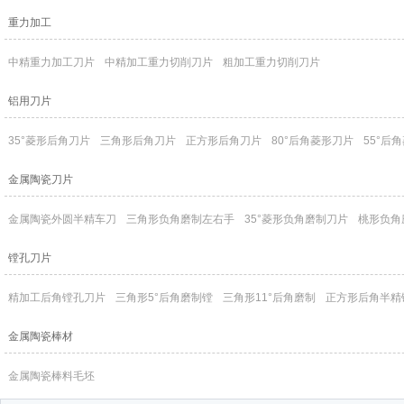
重力加工
中精重力加工刀片
中精加工重力切削刀片
粗加工重力切削刀片
铝用刀片
35°菱形后角刀片
三角形后角刀片
正方形后角刀片
80°后角菱形刀片
55°后
金属陶瓷刀片
金属陶瓷外圆半精车刀
三角形负角磨制左右手
35°菱形负角磨制刀片
桃形负角
镗孔刀片
精加工后角镗孔刀片
三角形5°后角磨制镗
三角形11°后角磨制
正方形后角半精
金属陶瓷棒材
金属陶瓷棒料毛坯