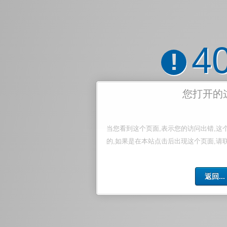
4
!
您打开的
当您看到这个页面,表示您的访问出错,这
的,如果是在本站点击后出现这个页面,请
返回...