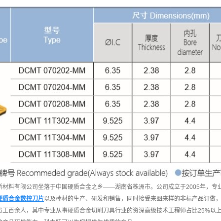
新材料有限公司坐落于中国硬质合金之乡——湖南省株洲市。公司成立于2005年，专
硬质合金数控刀片
以及棒材的生产、研发和销售，同时接受来图来样的非标产品订做
员工百余人，其中专业从事硬质合金切削刀具行业的资深高级技术工程师占比25%以