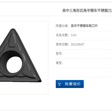
吴中三角形后角半精车不锈钢刀
所属分类：
吴中不锈钢车削刀片
点击次数：
5331
发布日期：
2022/06/07
型号：
类型：