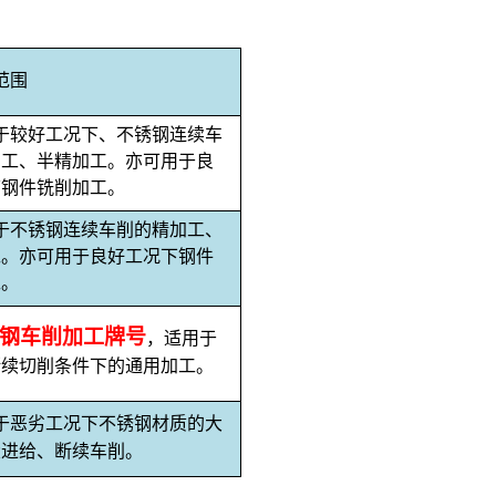
范围
于较好工况下、不锈钢连续车
加工、半精加工。亦可用于良
下钢件铣削加工。
于不锈钢连续车削的精加工、
工。亦可用于良好工况下钢件
工。
钢车削加工牌号
，适用于
断续切削条件下的通用加工。
于恶劣工况下不锈钢材质的大
大进给、断续车削。