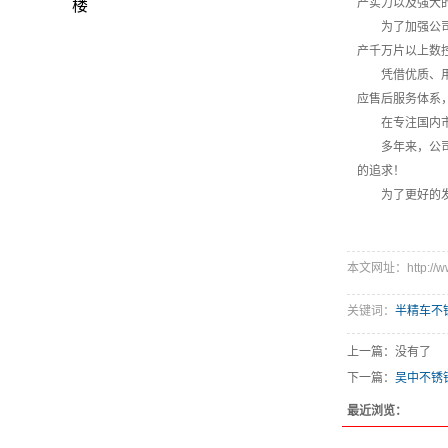
产实力以及强大
楼
为了加强公
产千万片以上数
凭借优质、
应售后服务体系
在专注国内
多年来，公
的追求！
为了更好的
本文网址：http://www.
关键词：
半精车不
上一篇：没有了
下一篇：
吴中不锈
最近浏览：