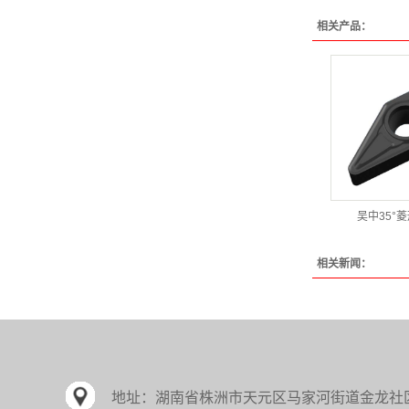
相关产品：
吴中35°
相关新闻：
地址：
湖南省株洲市天元区马家河街道金龙社