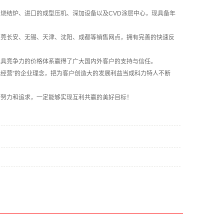
烧结炉、进口的成型压机、深加设备以及CVD涂层中心，现具备年
东莞长安、无锡、天津、沈阳、成都等销售网点，拥有完善的快速反
极具竞争力的价格体系赢得了广大国内外客户的支持与信任。
色经营”的企业理念，把为客户创造大的发展利益当成科力特人不断
断努力和追求，一定能够实现互利共赢的美好目标！