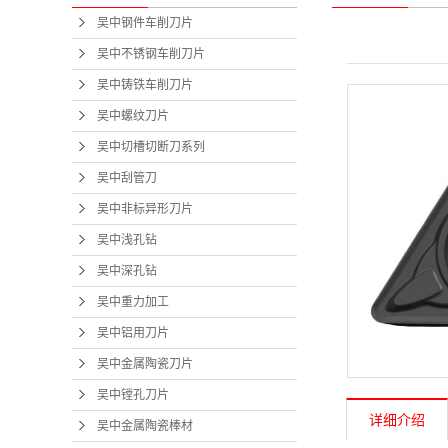
吴中钢件车削刀片
吴中不锈钢车削刀片
吴中铸铁车削刀片
吴中螺纹刀片
吴中切槽切断刀系列
吴中刮管刀
吴中非标异形刀片
吴中浅孔钻
吴中深孔钻
吴中重力加工
吴中铝用刀片
吴中金属陶瓷刀片
吴中镗孔刀片
详细介绍
吴中金属陶瓷棒材