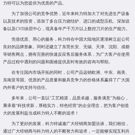
力特可以为您提供为优质的产品。
为了加强公司的竞争优势，近年来科力特加大了对先进生产设备
以及技术的投资，添加了多台压力烧结炉、进口的成型压机、深加设
备以及CVD涂层中心，现具备年产千万片以上数控刀片的生产能力。
凭借优质、用心的服务，科力特在中国大陆地区逐渐树立起公司
良好的品牌形象。同时还建立了东莞长安、无锡、天津、沈阳、成都
等销售网点，拥有完善的快速反应售后服务体系，为广大客户在使用
产品过程中遇到的问题和困难提供及时有效的咨询与帮助。
在专注国内市场开拓的同时，公司产品远销欧洲、中东、南美、
东南亚等国。优质的产品质量和极具竞争力的价格体系赢得了广大国
内外客户的支持与信任。
多年来，公司一直以“工艺精湛，品质卓越，服务满意”为核心，
秉承着“科技求新，厚植实力，特色经营”的企业理念，把为客户创造
大的发展利益当成科力特人不断的追求！
为了更好的发展，科力特诚邀广大经销商加盟洽谈，我们相信，
通过广大经销商与科力特人的不断努力和追求，一定能够实现互利共