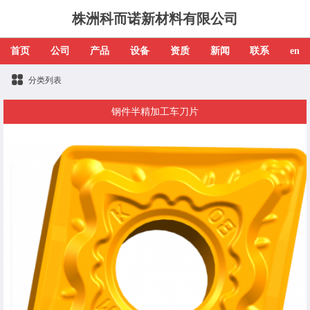
株洲科而诺新材料有限公司
首页
公司
产品
设备
资质
新闻
联系
en
分类列表
钢件半精加工车刀片