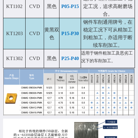
KT1102
CVD
黑色
P05-P15
定工况，追求高耐磨场
合。
钢件车削通用牌号，在
黄黑双
稳定工况下可从精加工
KT1203
CVD
P15-P30
色
到粗加工，亦适用于断
续车削加工。
适用于钢件粗加工及恶劣工
KT1302
CVD
黑色
P25-P40
况下的车削加工。