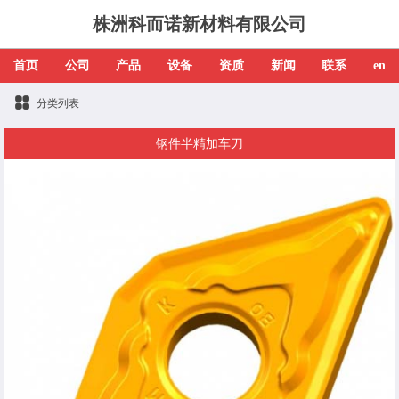
株洲科而诺新材料有限公司
首页
公司
产品
设备
资质
新闻
联系
en
分类列表
钢件半精加车刀