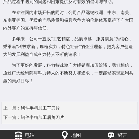
产品过程中遇到的问题和困难提供及时有效的咨询与帮助。
在专注国内市场开拓的同时，公司产品远销欧洲、中东、南美、
东南亚等国。优质的产品质量和极具竞争力的价格体系赢得了广大国
内外客户的支持与信任。
多年来，公司一直以“工艺精湛，品质卓越，服务满意”为核心，
秉承着“科技求新，厚植实力，特色经营”的企业理念，把为客户创造
大的发展利益当成科力特人不断的追求！
为了更好的发展，科力特诚邀广大经销商加盟洽谈，我们相信，
通过广大经销商与科力特人的不断努力和追求，一定能够实现互利共
赢的美好目标！
上一篇：
钢件半精加工车刀片
下一篇：
钢件半精加工后角刀片
电话
地图
留言