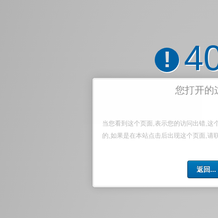
4
!
您打开的
当您看到这个页面,表示您的访问出错,这
的,如果是在本站点击后出现这个页面,请
返回...