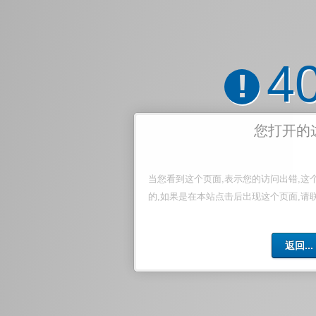
4
!
您打开的
当您看到这个页面,表示您的访问出错,这
的,如果是在本站点击后出现这个页面,请
返回...