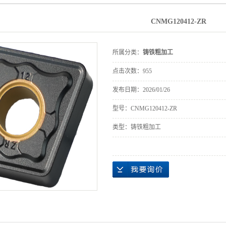
CNMG120412-ZR
所属分类：
铸铁粗加工
点击次数：
955
发布日期：
2026/01/26
型号：CNMG120412-ZR
类型：铸铁粗加工