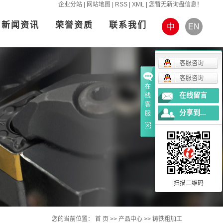
企业分站
|
网站地图
|
RSS
|
XML
|
您暂无新询盘信息！
新闻资讯
荣誉资质
联系我们
中
EN
客服咨询
客服咨询
在
在线留言
线
客
分享到...
服
扫描二维码
您的当前位置：
首 页
>>
产品中心
>>
铸铁粗加工