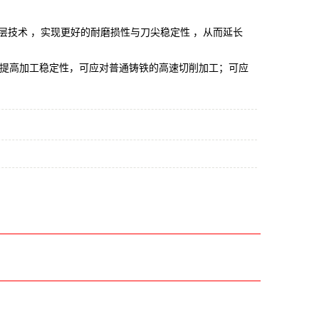
层技术 ，实现更好的耐磨损性与刀尖稳定性 ，从而延长
工；提高加工稳定性，可应对普通
铸铁的高速切削加工；可应