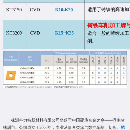
KT3150
CVD
K10-K20
适用于铸铁的高速加
铸铁车削加工牌
KT3200
CVD
K15~K25
适合一般的断续加工
削。
株洲科力特新材料有限公司坐落于中国硬质合金之乡——湖南省
株洲市。公司成立于2005年，专业从事各类涂层数控车削、切断、
铣