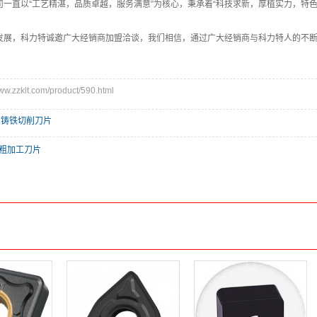
司一直以“工艺精湛，品质卓越，服务满意”为核心，秉承着“科技求新，厚植实力，特
发展，科力特诚邀广大经销商加盟洽谈，我们相信，通过广大经销商与科力特人的不
zzklt.com/product/590.html
,
铸铁切削刀片
 粗加工刀片