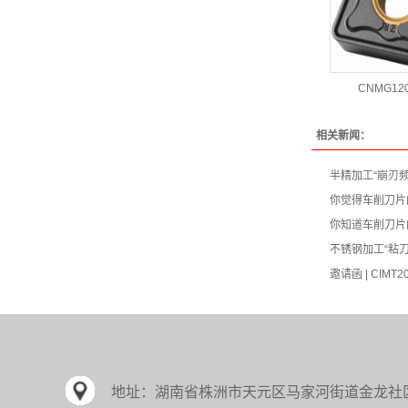
CNMG120
相关新闻：
半精加工“崩刃
你觉得车削刀片
你知道车削刀片
不锈钢加工“粘
邀请函 | CIMT
地址：
湖南省株洲市天元区马家河街道金龙社