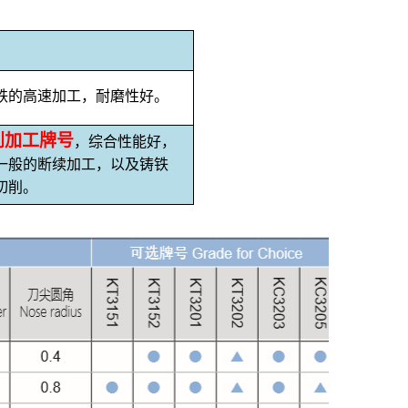
铁的高速加工，耐磨性好。
削加工牌号
，综合性能好，
一般的断续加工，以及铸铁
切削。