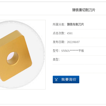
铸铁重切削刀片
所属分类：
铸铁车削刀片
点击次数：
4561
发布日期：
2022/06/07
型号：SNMA******平板
类型：