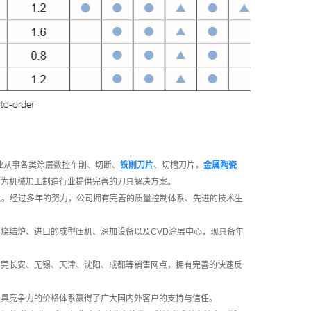
业从事各类涂层数控车削、切断、
铣削刀片
、切槽刀片，
金属陶瓷
，为机械加工制造行业提供完善的刀具解决方案。
上。经过多年的努力，公司拥有完善的质量控制体系、先进的技术生
烧结炉、进口的成型压机、深加设备以及CVD涂层中心，现具备年
东莞长安、无锡、天津、沈阳、成都等销售网点，拥有完善的快速反
极具竞争力的价格体系赢得了广大国内外客户的支持与信任。