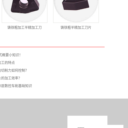
铸铁粗加工半精加工刀
铸铁粗半精加工刀片
式概要小知识！
加工的特点
的切削力如何控制？
片的加工效率？
涂层数控车削基础知识