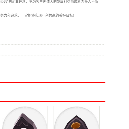
色经营”的企业理念，把为客户创造大的发展利益当成科力特人不断
断努力和追求，一定能够实现互利共赢的美好目标！