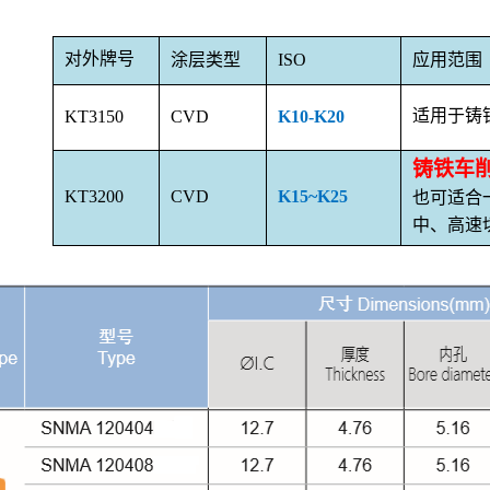
涂层类型
ISO
应用范围
对外牌号
KT3150
CVD
K10-K20
适用于铸
铸铁车
KT3200
CVD
K15~K25
也可适合
中、高速