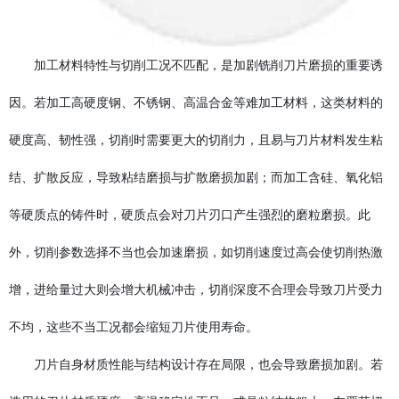
加工材料特性与切削工况不匹配，是加剧铣削刀片磨损的重要诱
因。若加工高硬度钢、不锈钢、高温合金等难加工材料，这类材料的
硬度高、韧性强，切削时需要更大的切削力，且易与刀片材料发生粘
结、扩散反应，导致粘结磨损与扩散磨损加剧；而加工含硅、氧化铝
等硬质点的铸件时，硬质点会对刀片刃口产生强烈的磨粒磨损。此
外，切削参数选择不当也会加速磨损，如切削速度过高会使切削热激
增，进给量过大则会增大机械冲击，切削深度不合理会导致刀片受力
不均，这些不当工况都会缩短刀片使用寿命。
刀片自身材质性能与结构设计存在局限，也会导致磨损加剧。若