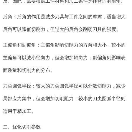
反。因此，需要根据工件材料和加工条件选择合适的前角。
后角：后角的作用是减少刀具与工件之间的摩擦，适当增大
后角可以降低切削力，但过大的后角会削弱刀具的强度。
主偏角和副偏角：主偏角影响切削力的方向和大小，较小的
主偏角可以减小径向力，但会增加轴向力；副偏角则影响表
面质量和切削力的分布。
刀尖圆弧半径：较大的刀尖圆弧半径可以分散切削力，减少
局部应力集中，但会增加切削阻力；较小的刀尖圆弧半径则
适用于精加工。
二、优化切削参数