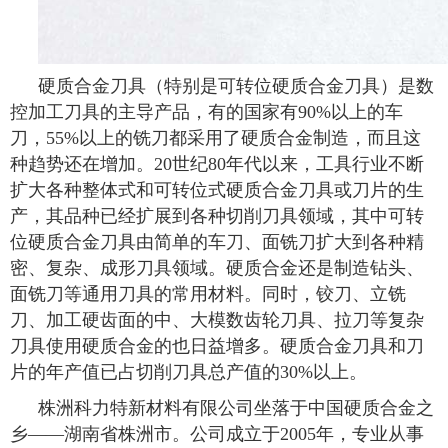
硬质合金刀具（特别是可转位硬质合金刀具）是数
控加工刀具的主导产品，有的国家有90%以上的车
刀，55%以上的铣刀都采用了硬质合金制造，而且这
种趋势还在增加。20世纪80年代以来，工具行业不断
扩大各种整体式和可转位式硬质合金刀具或刀片的生
产，其品种已经扩展到各种切削刀具领域，其中可转
位硬质合金刀具由简单的车刀、面铣刀扩大到各种精
密、复杂、成形刀具领域。硬质合金还是制造钻头、
面铣刀等通用刀具的常用材料。同时，铰刀、立铣
刀、加工硬齿面的中、大模数齿轮刀具、拉刀等复杂
刀具使用硬质合金的也日益增多。硬质合金刀具和刀
片的年产值已占切削刀具总产值的30%以上。
株洲科力特新材料有限公司坐落于中国硬质合金之
乡——湖南省株洲市。公司成立于2005年，专业从事