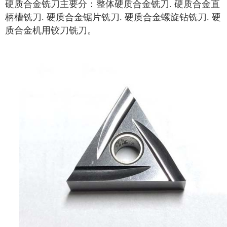
硬质合金铣刀主要分：整体硬质合金铣刀. 硬质合金直
柄槽铣刀. 硬质合金锯片铣刀. 硬质合金螺旋钻铣刀. 硬
质合金机用铰刀铣刀。