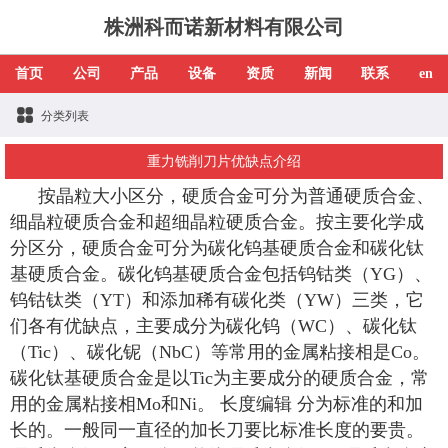
株洲科而诺新材料有限公司
首页
公司
产品
设备
资质
新闻
联系
en
分类列表
重力铣削刀片优缺点介绍
按晶粒大小区分，硬质合金可分为普通硬质合金、
细晶粒硬质合金和超细晶粒硬质合金。按主要化学成
分区分，硬质合金可分为碳化钨基硬质合金和碳化钛
基硬质合金。碳化钨基硬质合金包括钨钴类（YG）、
钨钴钛类（YT）和添加稀有碳化类（YW）三类，它
们各有优缺点，主要成分为碳化钨（WC）、碳化钛
（Tic）、碳化铌（NbC）等常用的金属粘接相是Co。
碳化钛基硬质合金是以Tic为主要成分的硬质合金，常
用的金属粘接相Mo和Ni。 长度编辑 分为标准的和加
长的。一般同一直径的加长刀要比标准长度的要贵。